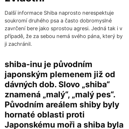
Další informace Shiba naprosto nerespektuje
soukromí druhého psa a často dobromyslné
zavrčení bere jako sprostou agresi. Jedná tak i v
případě, že za sebou nemá svého pána, který by
ji zachránil.
shiba-inu je původním
japonským plemenem již od
dávných dob. Slovo „shiba“
znamená „malý“, „malý pes“.
Původním areálem shiby byly
hornaté oblasti proti
Japonskému moři a shiba byla