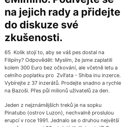
na jejich rady a přidejte
do diskuze své
zkušenosti.
65 Kolik stojí to, aby se váš pes dostal na
Filipíny? Odpovědět: Myslím, že jsme zaplatili
kolem 300 Euro bez očkování, ale včetně letu a
celního poplatku pro Zvířata - Shiba inu inzerce.
Vybírejte z 37 inzerátů. Prodejte snadno a rychle
na Bazoši. Přes půl milionů uživatelů za den.
Jeden z nejznámějších treků je na sopku
Pinatubo (ostrov Luzon), nechvalně proslulou
erupcí v roce 1991. Jednalo se o druhou největší