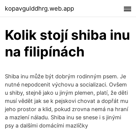
kopavgulddhrg.web.app
Kolik stojí shiba inu
na filipínách
Shiba inu může být dobrým rodinným psem. Je
nutné nepodcenit výchovu a socializaci. Ovšem
u shiby, stejně jako u jiným plemen, platí, že děti
musí vědět jak se k pejskovi chovat a dopřát mu
jeho prostor a klid, pokud zrovna nemá na hraní
a mazlení náladu. Shiba inu se snese i s jinými
psy a dalšími domácími mazlíčky