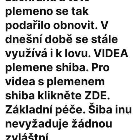
plemeno se tak
podařilo obnovit. V
dnešní době se stále
využívá i k lovu. VIDEA
plemene shiba. Pro
videa s plemenem
shiba klikněte ZDE.
Základní péče. Šiba inu
nevyžaduje žádnou
zvláštní