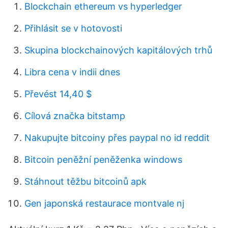
Blockchain ethereum vs hyperledger
Přihlásit se v hotovosti
Skupina blockchainových kapitálových trhů
Libra cena v indii dnes
Převést 14,40 $
Cílová značka bitstamp
Nakupujte bitcoiny přes paypal no id reddit
Bitcoin peněžní peněženka windows
Stáhnout těžbu bitcoinů apk
Gen japonská restaurace montvale nj