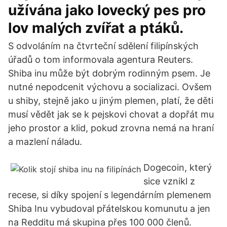
užívána jako lovecký pes pro
lov malých zvířat a ptáků.
S odvoláním na čtvrteční sdělení filipínských
úřadů o tom informovala agentura Reuters.
Shiba inu může být dobrým rodinným psem. Je
nutné nepodcenit výchovu a socializaci. Ovšem
u shiby, stejně jako u jiným plemen, platí, že děti
musí vědět jak se k pejskovi chovat a dopřát mu
jeho prostor a klid, pokud zrovna nemá na hraní
a mazlení náladu.
Dogecoin, který
sice vznikl z
recese, si díky spojení s legendárním plemenem
Shiba Inu vybudoval přátelskou komunutu a jen
na Redditu má skupina přes 100 000 členů.