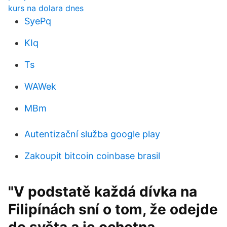
kurs na dolara dnes
SyePq
KIq
Ts
WAWek
MBm
Autentizační služba google play
Zakoupit bitcoin coinbase brasil
"V podstatě každá dívka na
Filipínách sní o tom, že odejde